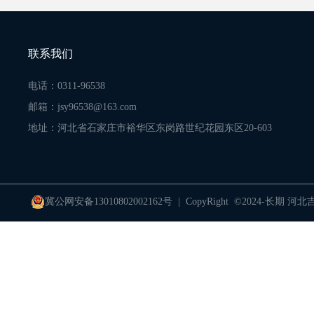
联系我们
电话：0311-96538
邮箱：jsy96538@163.com
地址：河北省石家庄市裕华区东岗路世纪花园东区20-603
冀公网安备13010802002162号
| CopyRight ©2024-长