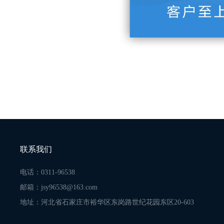
联系我们
电话：0311-96538
邮箱：jsy96538@163.com
地址：河北省石家庄市裕华区东岗路世纪花园东区20-603