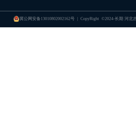
冀公网安备13010802002162号
| CopyRight ©2024-长