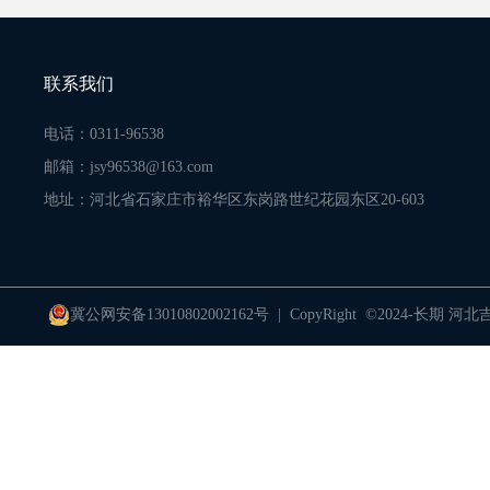
联系我们
电话：0311-96538
邮箱：jsy96538@163.com
地址：河北省石家庄市裕华区东岗路世纪花园东区20-603
冀公网安备13010802002162号
| CopyRight ©2024-长